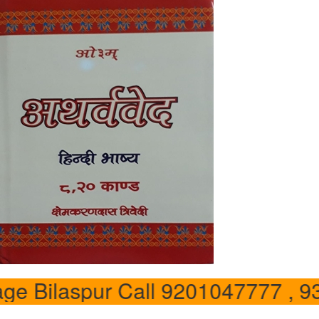
rriage Bilaspur Call 920104777