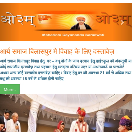
Previous
Nex
आर्य समाज बिलासपुर मे विवाह के लिए दस्तावेज़
आर्य समाज बिलासपुर विवाह हेतु
वर
–
वधू दोनों के जन्म प्रमाण हेतु हाईस्कूल की अंकसूची या
कोई शासकीय दस्तावेज़ तथा पहचान हेतु मतदाता परिचय पत्र या आधारकार्ड या पासपोर्ट
अथवा अन्य कोई शासकीय दस्तावेज़ चाहिए / विवाह हेतु वर की अवस्था
21
वर्ष से अधिक तथा
वधू की अवस्था
18
वर्ष से अधिक होनी चाहिए
More..