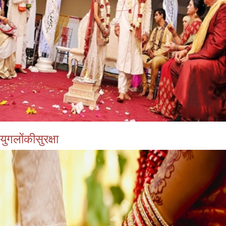
युगलोंकीसुरक्षा